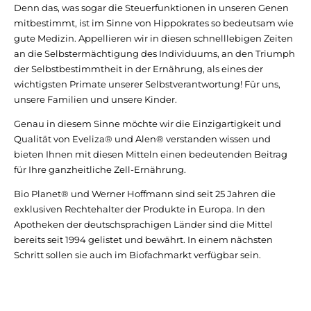
Denn das, was sogar die Steuerfunktionen in unseren Genen
mitbestimmt, ist im Sinne von Hippokrates so bedeutsam wie
gute Medizin. Appellieren wir in diesen schnelllebigen Zeiten
an die Selbstermächtigung des Individuums, an den Triumph
der Selbstbestimmtheit in der Ernährung, als eines der
wichtigsten Primate unserer Selbstverantwortung! Für uns,
unsere Familien und unsere Kinder.
Genau in diesem Sinne möchte wir die Einzigartigkeit und
Qualität von Eveliza® und Alen® verstanden wissen und
bieten Ihnen mit diesen Mitteln einen bedeutenden Beitrag
für Ihre ganzheitliche Zell-Ernährung.
Bio Planet® und Werner Hoffmann sind seit 25 Jahren die
exklusiven Rechtehalter der Produkte in Europa. In den
Apotheken der deutschsprachigen Länder sind die Mittel
bereits seit 1994 gelistet und bewährt. In einem nächsten
Schritt sollen sie auch im Biofachmarkt verfügbar sein.