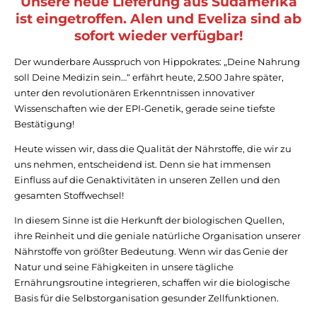
Unsere neue Lieferung aus Südamerika
ist eingetroffen. Alen und Eveliza sind ab
sofort wieder verfügbar!
Der wunderbare Ausspruch von Hippokrates: „Deine Nahrung
soll Deine Medizin sein…“ erfährt heute, 2.500 Jahre später,
unter den revolutionären Erkenntnissen innovativer
Wissenschaften wie der EPI-Genetik, gerade seine tiefste
Bestätigung!
Heute wissen wir, dass die Qualität der Nährstoffe, die wir zu
uns nehmen, entscheidend ist. Denn sie hat immensen
Einfluss auf die Genaktivitäten in unseren Zellen und den
gesamten Stoffwechsel!
In diesem Sinne ist die Herkunft der biologischen Quellen,
ihre Reinheit und die geniale natürliche Organisation unserer
Nährstoffe von größter Bedeutung. Wenn wir das Genie der
Natur und seine Fähigkeiten in unsere tägliche
Ernährungsroutine integrieren, schaffen wir die biologische
Basis für die Selbstorganisation gesunder Zellfunktionen.