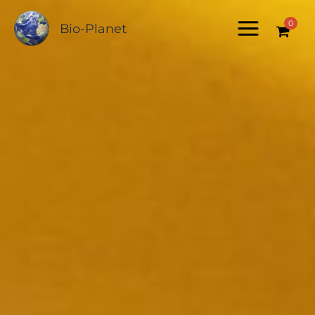
Zum
0
Inhalt
Bio-Planet
springen