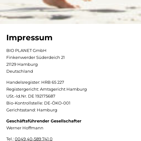
Impressum
BIO PLANET GmbH
Finkenwerder Süderdeich 21
21129 Hamburg
Deutschland
Handelsregister: HRB 65 227
Registergericht: Amtsgericht Hamburg
USt.-Id.Nr. DE 192175687
Bio-Kontrollstelle: DE-ÖKO-001
Gerichtsstand: Hamburg
Geschäftsführender Gesellschafter
Werner Hoffmann
Tel.:
0049 40-589 741 0