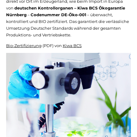
direkt vor Ort im Erzeugerland, wie beim Import in Europa
von
deutschen Kontrollorganen –
Kiwa BCS Ökogarantie
Nürnberg
–
Codenummer DE-Öko-001
– überwacht,
kontrolliert und BIO zertifiziert. Das garantiert die verlässliche
Umsetzung Deutscher Standards während der gesamten
Produktions- und Vertriebskette.
Bio-Zertifizierung
(PDF) von
Kiwa BCS