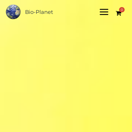
Zum
0
Inhalt
Bio-Planet
springen