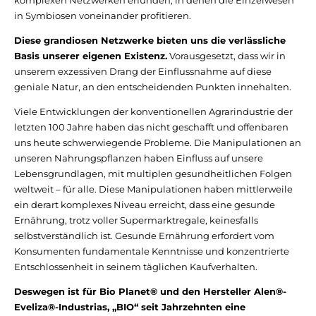
in Symbiosen voneinander profitieren.
Diese grandiosen Netzwerke bieten uns die verlässliche
Basis unserer eigenen Existenz.
Vorausgesetzt, dass wir in
unserem exzessiven Drang der Einflussnahme auf diese
geniale Natur, an den entscheidenden Punkten innehalten.
Viele Entwicklungen der konventionellen Agrarindustrie der
letzten 100 Jahre haben das nicht geschafft und offenbaren
uns heute schwerwiegende Probleme. Die Manipulationen an
unseren Nahrungspflanzen haben Einfluss auf unsere
Lebensgrundlagen, mit multiplen gesundheitlichen Folgen
weltweit – für alle. Diese Manipulationen haben mittlerweile
ein derart komplexes Niveau erreicht, dass eine gesunde
Ernährung, trotz voller Supermarktregale, keinesfalls
selbstverständlich ist. Gesunde Ernährung erfordert vom
Konsumenten fundamentale Kenntnisse und konzentrierte
Entschlossenheit in seinem täglichen Kaufverhalten.
Deswegen ist für Bio Planet® und den Hersteller Alen®-
Eveliza®-Industrias, „BIO“ seit Jahrzehnten eine