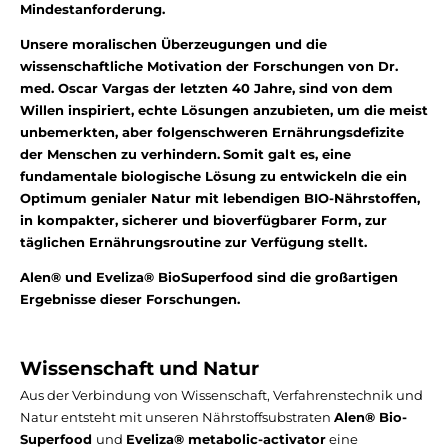
Mindestanforderung.
Unsere moralischen Überzeugungen und die
wissenschaftliche Motivation der Forschungen von Dr.
med. Oscar Vargas der letzten 40 Jahre, sind von dem
Willen inspiriert, echte Lösungen anzubieten, um die meist
unbemerkten, aber folgenschweren Ernährungsdefizite
der Menschen zu verhindern.
Somit galt es, eine
fundamentale biologische Lösung zu entwickeln die ein
Optimum genialer Natur mit lebendigen BIO-Nährstoffen,
in kompakter, sicherer und bioverfügbarer Form, zur
täglichen Ernährungsroutine zur Verfügung stellt.
Alen® und Eveliza® BioSuperfood sind die großartigen
Ergebnisse dieser Forschungen.
Wissenschaft und Natur
Aus der Verbindung von Wissenschaft, Verfahrenstechnik und
Natur entsteht mit unseren Nährstoffsubstraten
Alen® Bio-
Superfood
und
Eveliza® metabolic-activator
eine