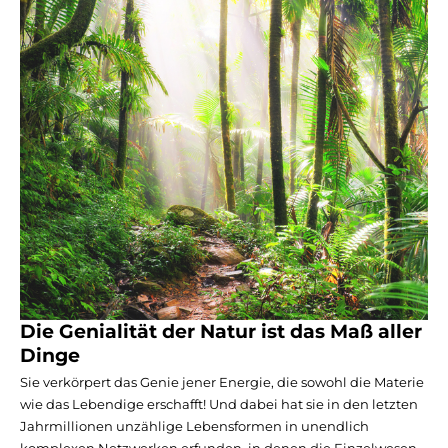
Die Genialität der Natur ist das Maß aller
Dinge
Sie verkörpert das Genie jener Energie, die sowohl die Materie
wie das Lebendige erschafft! Und dabei hat sie in den letzten
Jahrmillionen unzählige Lebensformen in unendlich
komplexen Netzwerken erfunden, in denen die Einzelwesen