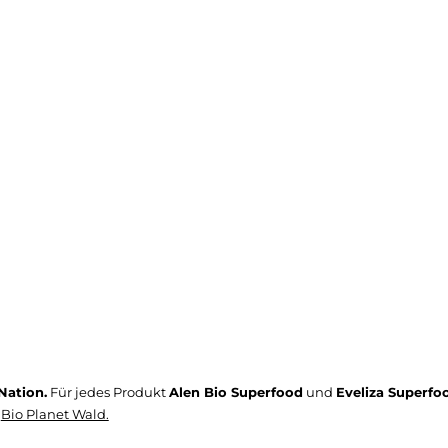
Nation.
Für jedes Produkt
Alen Bio Superfood
und
Eveliza Superfoo
n
Bio Planet Wald.