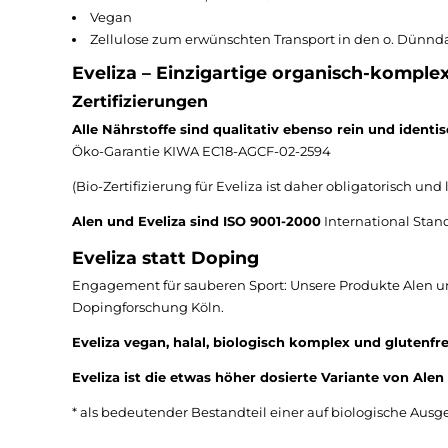
Vegan
Zellulose zum erwünschten Transport in den o. Dünnda
Eveliza – Einzigartige organisch-komplex
Zertifizierungen
Alle Nährstoffe sind qualitativ ebenso rein und identis
Öko-Garantie KIWA EC18-AGCF-02-2594
(Bio-Zertifizierung für Eveliza ist daher obligatorisch und 
Alen und Eveliza sind ISO 9001-2000
International Stand
Eveliza statt Doping
Engagement für sauberen Sport: Unsere Produkte Alen u
Dopingforschung Köln.
Eveliza vegan, halal, biologisch komplex und glutenfre
Eveliza ist die etwas höher dosierte Variante von Alen
* als bedeutender Bestandteil einer auf biologische Au