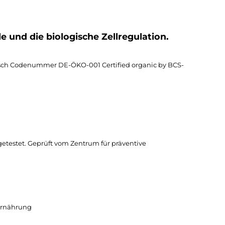
 und die biologische Zellregulation.
gisch Codenummer DE-ÖKO-001 Certified organic by BCS-
testet. Geprüft vom Zentrum für präventive
 Ernährung