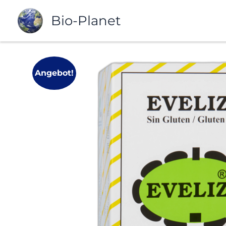
Zum
Bio-Planet
Inhalt
springen
Angebot!