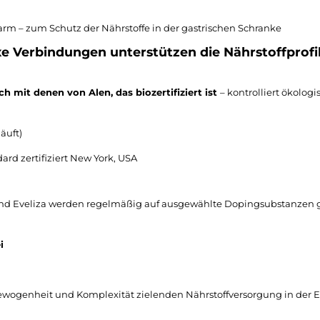
rm – zum Schutz der Nährstoffe in der gastrischen Schranke
e Verbindungen unterstützen die Nährstoffprofile
ch mit denen von Alen, das biozertifiziert ist
– kontrolliert ökolo
läuft)
ard zertifiziert New York, USA
nd Eveliza werden regelmäßig auf ausgewählte Dopingsubstanzen ge
i
sgewogenheit und Komplexität zielenden Nährstoffversorgung in der