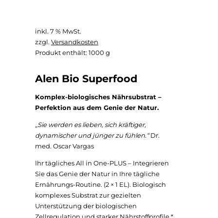
inkl. 7 % MwSt.
zzgl.
Versandkosten
Produkt enthält: 1000
g
Alen Bio Superfood
Komplex-biologisches Nährsubstrat –
Perfektion aus dem Genie der Natur.
„Sie werden es lieben, sich kräftiger,
dynamischer und jünger zu fühlen.“
Dr.
med. Oscar Vargas
Ihr tägliches All in One-PLUS – Integrieren
Sie das Genie der Natur in Ihre tägliche
Ernährungs-Routine. (2 × 1 EL). Biologisch
komplexes Substrat zur gezielten
Unterstützung der biologischen
Zellregulation und starker Nährstoffprofile.*