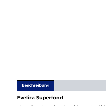
Beschreibung
Zusätzliche In
Eveliza Superfood