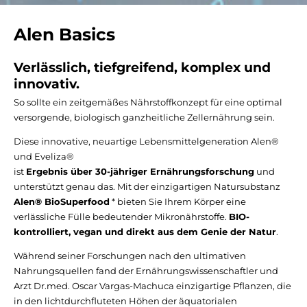
Alen Basics
Verlässlich, tiefgreifend, komplex und
innovativ.
So sollte ein zeitgemäßes Nährstoffkonzept für eine optimal
versorgende, biologisch ganzheitliche Zellernährung sein.
Diese innovative, neuartige Lebensmittelgeneration Alen®
und Eveliza®
ist
Ergebnis über 30-jähriger Ernährungsforschung
und
unterstützt genau das. Mit der einzigartigen Natursubstanz
Alen® BioSuperfood
* bieten Sie Ihrem Körper eine
verlässliche Fülle bedeutender Mikronährstoffe.
BIO-
kontrolliert, vegan und direkt aus dem Genie der Natur
.
Während seiner Forschungen nach den ultimativen
Nahrungsquellen fand der Ernährungswissenschaftler und
Arzt Dr.med. Oscar Vargas-Machuca einzigartige Pflanzen, die
in den lichtdurchfluteten Höhen der äquatorialen