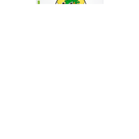
Alen® Biosuperfood
zur Produktseite