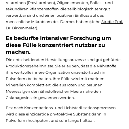
Vitaminen (Provitaminen), Oligoelementen, Ballast- und
sekundären Pflanzenstoffen, die zellbiologisch sehr gut
verwertbar sind und einen positiven Einfluss auf das
menschliche Mikrobiom des Darmes haben (siehe
Studie Prof.
Dr. Birkenmeier
).
Es bedurfte intensiver Forschung um
diese Fülle konzentriert nutzbar zu
machen
.
Die entscheidenden Herstellungsprozesse sind gut gehütete
Produktionsgeheimnisse. Sie erlauben, dass die Nährstoffe
ihre wertvolle innere Organisation unzerstört auch in
Pulverform beibehalten. Ihre Fülle wird mit marinen
Mineralien komplettiert, die aus roten und braunen
Meeresalgen der nährstoffreichen Meere nahe den
Galapagosinseln gewonnen werden.
Erst nach Konzentrations- und Lichtsterilisationsprozessen
wird diese einzigartige phytoaktive Substanz dann in
Pulverform hochpotent und sehr lange haltbar.