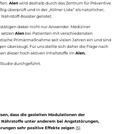
ften.
Alen
wird deshalb durch das Zentrum für Präventive
 überprüft und in der „Kölner Liste“ als natürlicher,
 Nährstoff-Booster gelistet.
stätigen dabei nicht nur Anwender. Mediziner
n setzen
Alen
bei Patienten mit verschiedensten
eutische Primärmaßnahme seit vielen Jahren ein und sind
en überzeugt. Für uns stellte sich daher die Frage nach
 dieser hoch aktiven Inhaltstoffe im
Alen.
Studie durchgeführt.
en, dass die gezielten Modulationen der
 Nährstoffe unter anderem bei Angststörungen,
rungen sehr positive Effekte zeigen
(5)
.