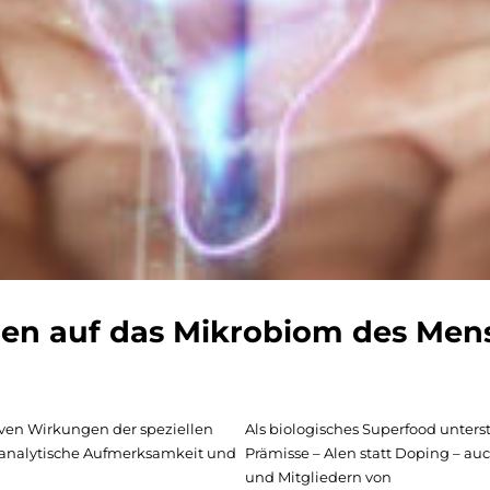
Alen auf das Mikrobiom des Me
ven Wirkungen der speziellen
Als biologisches Superfood unter
e analytische Aufmerksamkeit und
Prämisse – Alen statt Doping – au
und Mitgliedern von