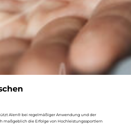
nschen
stützt Alen® bei regelmäßiger Anwendung und der
ch maßgeblich die Erfolge von Hochleistungssportlern