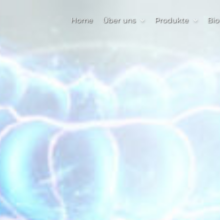
Home
Über uns
Produkte
Bio