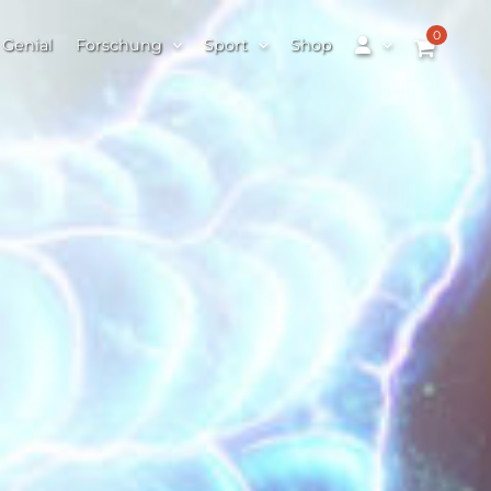
0
 Genial
Forschung
Sport
Shop