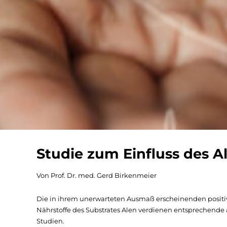
Studie zum Einfluss des 
Von Prof. Dr. med. Gerd Birkenmeier
Die in ihrem unerwarteten Ausmaß erscheinenden positi
Nährstoffe des Substrates Alen verdienen entsprechend
Studien.