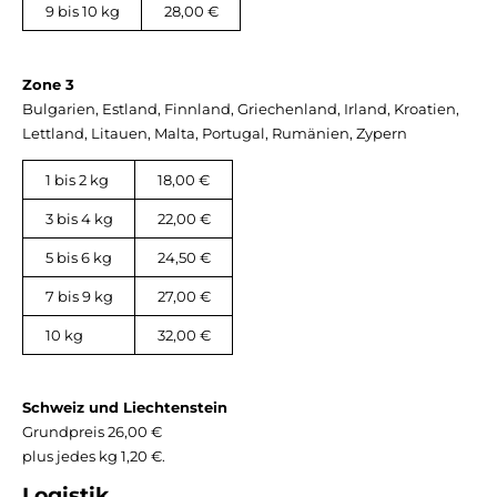
9 bis 10 kg
28,00 €
Zone 3
Bulgarien, Estland, Finnland, Griechenland, Irland, Kroatien,
Lettland, Litauen, Malta, Portugal, Rumänien, Zypern
1 bis 2 kg
18,00 €
3 bis 4 kg
22,00 €
5 bis 6 kg
24,50 €
7 bis 9 kg
27,00 €
10 kg
32,00 €
Schweiz und Liechtenstein
Grundpreis 26,00 €
plus jedes kg 1,20 €.
Logistik