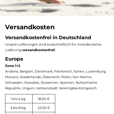
Versandkosten
Versandkostenfrei in Deutschland
Unsere Lieferungen sind ausschließlich für innerdeutsche
Lieferung
versandkostenfrei!
Europa
Zone 1+2
Andorra, Belgien, Dänemark, Frankreich, Italien, Luxemburg,
Monaco, Niederlande, Österreich, Polen, San Marino,
Schweden, Slowakei, Slowenien, Spanien, Tschechische
Republik, Ungarn, Vatikanstadt, Vereinigtes Königreich
1 bis 4 kg
18,00 €
5 bis 8 kg
22,00 €