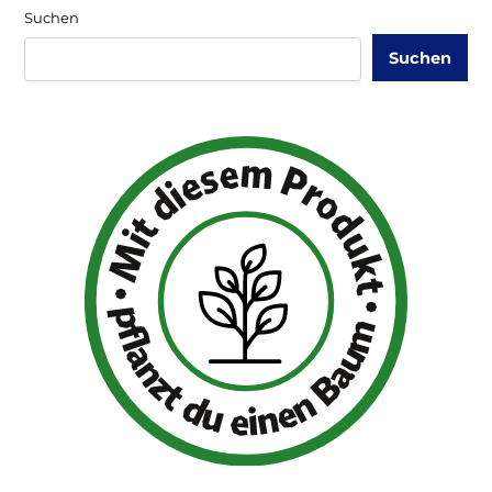
Suchen
Suchen