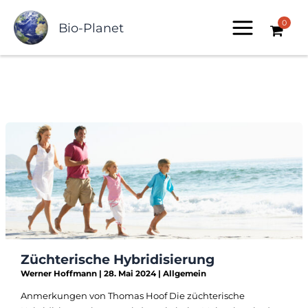
Zum
0
Inhalt
Bio-Planet
springen
Züchterische Hybridisierung
Werner Hoffmann
|
28. Mai 2024
|
Allgemein
Anmerkungen von Thomas Hoof Die züchterische